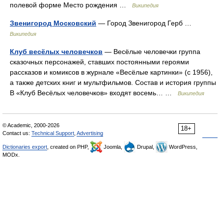
полевой форме Место рождения …
Википедия
Звенигород Московский
— Город Звенигород Герб …
Википедия
Клуб весёлых человечков
— Весёлые человечки группа
сказочных персонажей, ставших постоянными героями
рассказов и комиксов в журнале «Весёлые картинки» (с 1956),
а также детских книг и мультфильмов. Состав и история группы
В «Клуб Весёлых человечков» входят восемь… …
Википедия
© Academic, 2000-2026
18+
Contact us:
Technical Support
,
Advertising
Dictionaries export
, created on PHP,
Joomla,
Drupal,
WordPress,
MODx.