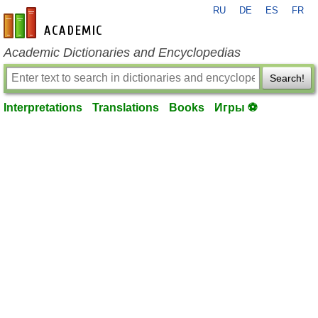
RU
DE
ES
FR
en-academic.com
Academic Dictionaries and Encyclopedias
Search!
Interpretations
Translations
Books
Игры ⚽